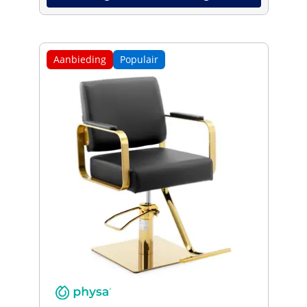
Aanbieding
Populair