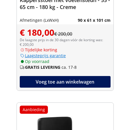
65 cm - 180 kg - Creme
Afmetingen (LxWxH)
90 x 61 x 101 cm
€ 180,00
€ 200,00
De laagste prijs in de 30 dagen vóór de korting was:
€ 200,00
Tijdelijke korting
Laagsteprijs garantie
Op voorraad
GRATIS LEVERING
ca. 17-8
Voeg toe aan winkelwagen
Aanbieding