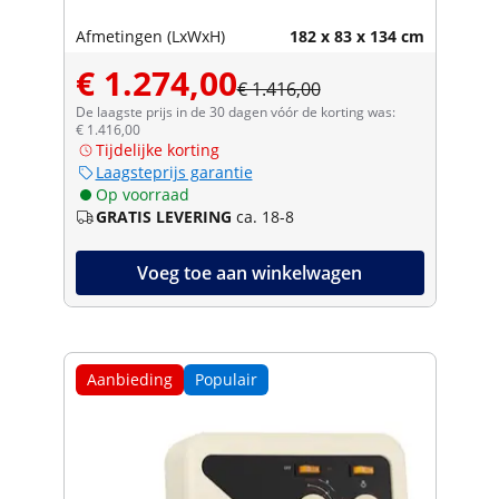
Afmetingen (LxWxH)
182 x 83 x 134 cm
€ 1.274,00
€ 1.416,00
De laagste prijs in de 30 dagen vóór de korting was:
€ 1.416,00
Tijdelijke korting
Laagsteprijs garantie
Op voorraad
GRATIS LEVERING
ca. 18-8
Voeg toe aan winkelwagen
Aanbieding
Populair