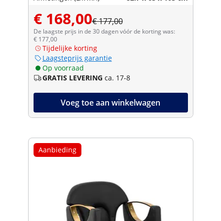
€ 168,00
€ 177,00
De laagste prijs in de 30 dagen vóór de korting was:
€ 177,00
Tijdelijke korting
Laagsteprijs garantie
Op voorraad
GRATIS LEVERING
ca. 17-8
Voeg toe aan winkelwagen
Aanbieding