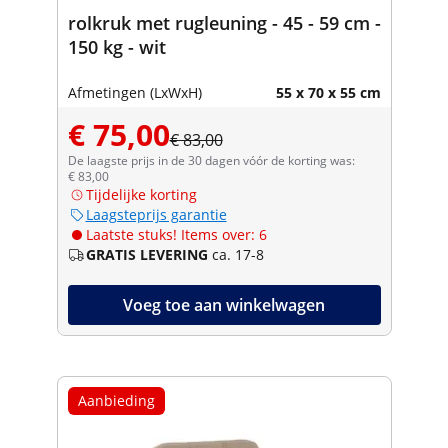
rolkruk met rugleuning - 45 - 59 cm -
150 kg - wit
Afmetingen (LxWxH)
55 x 70 x 55 cm
€ 75,00
€ 83,00
De laagste prijs in de 30 dagen vóór de korting was:
€ 83,00
Tijdelijke korting
Laagsteprijs garantie
Laatste stuks! Items over: 6
GRATIS LEVERING
ca. 17-8
Voeg toe aan winkelwagen
Aanbieding