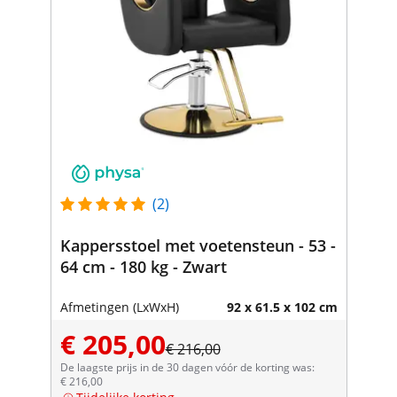
(2)
Kappersstoel met voetensteun - 53 -
64 cm - 180 kg - Zwart
Afmetingen (LxWxH)
92 x 61.5 x 102 cm
€ 205,00
€ 216,00
De laagste prijs in de 30 dagen vóór de korting was:
€ 216,00