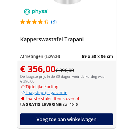
(3)
Kapperswastafel Trapani
Afmetingen (LxWxH)
59 x 50 x 96 cm
€ 356,00
€ 396,00
De laagste prijs in de 30 dagen vóór de korting was:
€ 396,00
Tijdelijke korting
Laagsteprijs garantie
Laatste stuks! Items over: 4
GRATIS LEVERING
ca. 18-8
Voeg toe aan winkelwagen