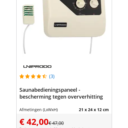
(3)
Saunabedieningspaneel -
bescherming tegen oververhitting
Afmetingen (LxWxH)
21 x 24 x 12 cm
€ 42,00
€ 47,00