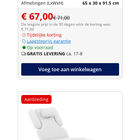
Afmetingen (LxWxH)
65 x 30 x 91.5 cm
€ 67,00
€ 71,00
De laagste prijs in de 30 dagen vóór de korting was:
€ 71,00
Tijdelijke korting
Laagsteprijs garantie
Op voorraad
GRATIS LEVERING
ca. 17-8
Voeg toe aan winkelwagen
Aanbieding