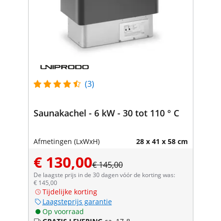
(3)
Saunakachel - 6 kW - 30 tot 110 ° C
Afmetingen (LxWxH)
28 x 41 x 58 cm
€ 130,00
€ 145,00
De laagste prijs in de 30 dagen vóór de korting was:
€ 145,00
Tijdelijke korting
Laagsteprijs garantie
Op voorraad