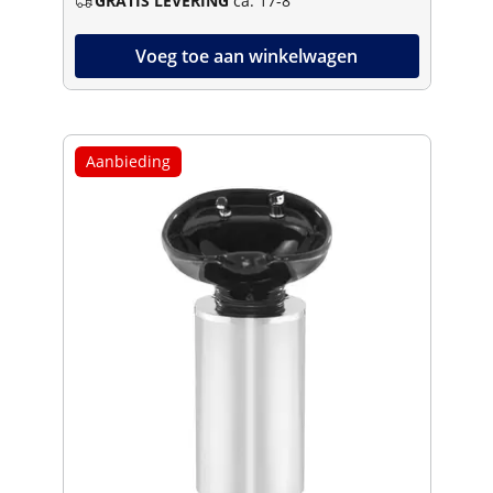
GRATIS LEVERING
ca. 17-8
Voeg toe aan winkelwagen
Aanbieding