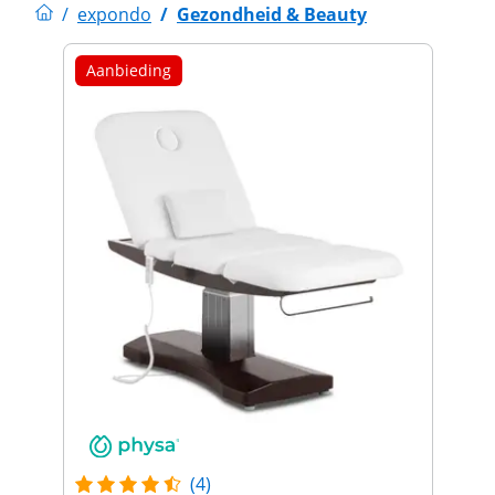
/
expondo
/
Gezondheid & Beauty
Aanbieding
(4)