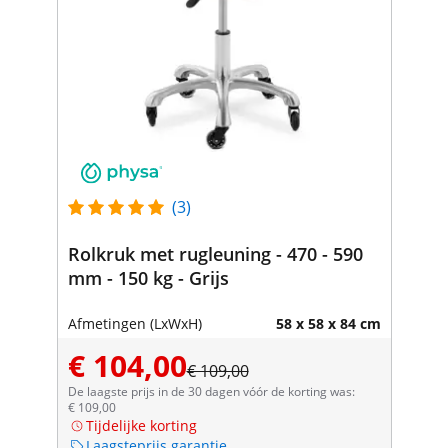
(3)
Rolkruk met rugleuning - 470 - 590
mm - 150 kg - Grijs
Afmetingen (LxWxH)
58 x 58 x 84 cm
€ 104,00
€ 109,00
De laagste prijs in de 30 dagen vóór de korting was:
€ 109,00
Tijdelijke korting
Laagsteprijs garantie