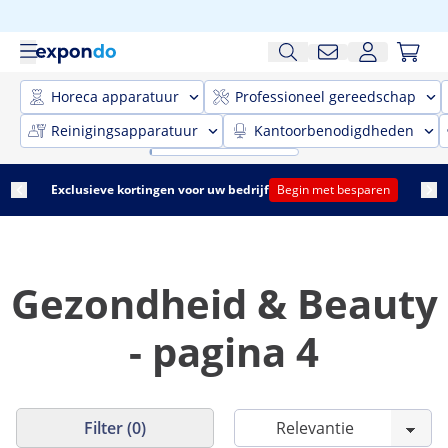
Horeca apparatuur
Professioneel gereedschap
Reinigingsapparatuur
Kantoorbenodigdheden
Exclusieve kortingen voor uw bedrijf
Begin met besparen
Gezondheid & Beauty
- pagina 4
Filter (0)