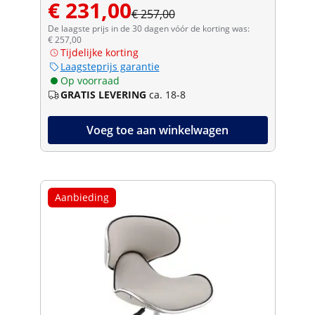
€ 231,00
€ 257,00
De laagste prijs in de 30 dagen vóór de korting was:
€ 257,00
Tijdelijke korting
Laagsteprijs garantie
Op voorraad
GRATIS LEVERING
ca. 18-8
Voeg toe aan winkelwagen
Aanbieding