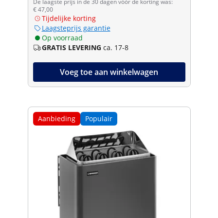
De laagste prijs in de 30 dagen vóór de korting was:
€ 47,00
Tijdelijke korting
Laagsteprijs garantie
Op voorraad
GRATIS LEVERING
ca. 17-8
Voeg toe aan winkelwagen
Aanbieding
Populair