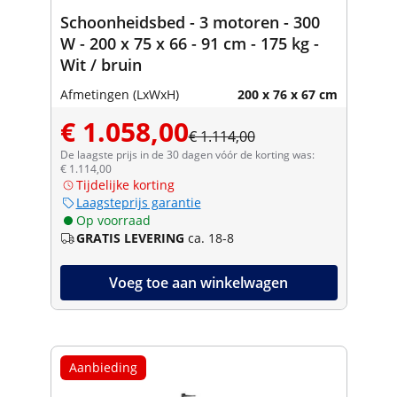
Schoonheidsbed - 3 motoren - 300
W - 200 x 75 x 66 - 91 cm - 175 kg -
Wit / bruin
Afmetingen (LxWxH)
200 x 76 x 67 cm
€ 1.058,00
€ 1.114,00
De laagste prijs in de 30 dagen vóór de korting was:
€ 1.114,00
Tijdelijke korting
Laagsteprijs garantie
Op voorraad
GRATIS LEVERING
ca. 18-8
Voeg toe aan winkelwagen
Aanbieding