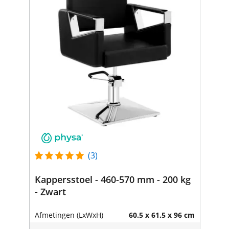
(3)
Kappersstoel - 460-570 mm - 200 kg
- Zwart
Afmetingen (LxWxH)
60.5 x 61.5 x 96 cm