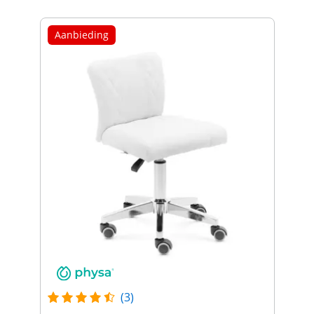
Aanbieding
(3)