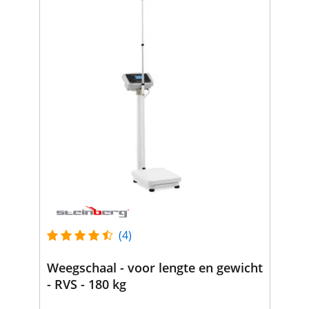
(4)
Weegschaal - voor lengte en gewicht
- RVS - 180 kg