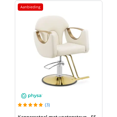
Aanbieding
(3)
Kappersstoel met voetensteun - 55 -