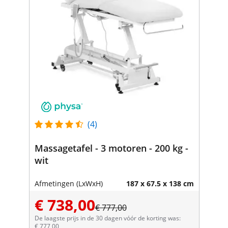
(4)
Massagetafel - 3 motoren - 200 kg -
wit
Afmetingen (LxWxH)
187 x 67.5 x 138 cm
€ 738,00
€ 777,00
De laagste prijs in de 30 dagen vóór de korting was:
€ 777,00