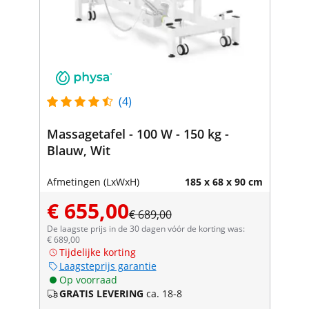
(4)
Massagetafel - 100 W - 150 kg -
Blauw, Wit
Afmetingen (LxWxH)
185 x 68 x 90 cm
€ 655,00
€ 689,00
De laagste prijs in de 30 dagen vóór de korting was:
€ 689,00
Tijdelijke korting
Laagsteprijs garantie
Op voorraad
GRATIS LEVERING
ca. 18-8