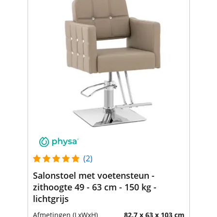
(2)
Salonstoel met voetensteun -
zithoogte 49 - 63 cm - 150 kg -
lichtgrijs
Afmetingen (LxWxH)
82.7 x 63 x 103 cm