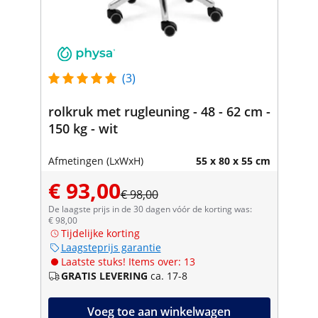
(3)
rolkruk met rugleuning - 48 - 62 cm -
150 kg - wit
Afmetingen (LxWxH)
55 x 80 x 55 cm
€ 93,00
€ 98,00
De laagste prijs in de 30 dagen vóór de korting was:
€ 98,00
Tijdelijke korting
Laagsteprijs garantie
Laatste stuks! Items over: 13
GRATIS LEVERING
ca. 17-8
Voeg toe aan winkelwagen