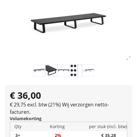
€ 36,00
€ 29,75 excl. btw (21%)
Wij verzorgen netto-
facturen.
Volumekorting
Qty
Korting
per stuk (incl. btw)
3+
2%
€ 35,28