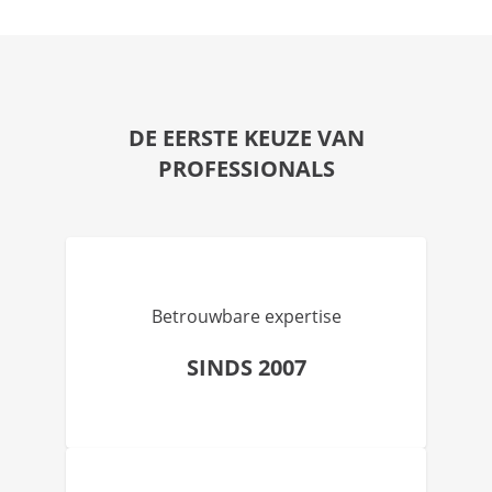
DE EERSTE KEUZE VAN
PROFESSIONALS
Betrouwbare expertise
SINDS 2007