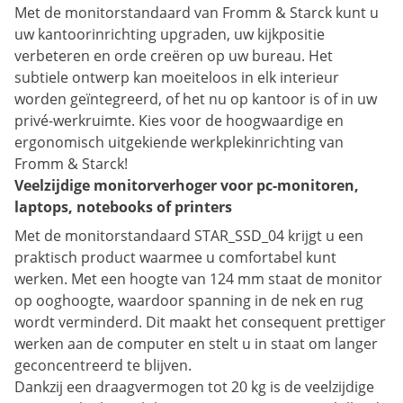
Met de monitorstandaard van Fromm & Starck kunt u
uw kantoorinrichting upgraden, uw kijkpositie
verbeteren en orde creëren op uw bureau. Het
subtiele ontwerp kan moeiteloos in elk interieur
worden geïntegreerd, of het nu op kantoor is of in uw
privé-werkruimte. Kies voor de hoogwaardige en
ergonomisch uitgekiende werkplekinrichting van
Fromm & Starck!
Veelzijdige monitorverhoger voor pc-monitoren,
laptops, notebooks of printers
Met de monitorstandaard STAR_SSD_04 krijgt u een
praktisch product waarmee u comfortabel kunt
werken. Met een hoogte van 124 mm staat de monitor
op ooghoogte, waardoor spanning in de nek en rug
wordt verminderd. Dit maakt het consequent prettiger
werken aan de computer en stelt u in staat om langer
geconcentreerd te blijven.
Dankzij een draagvermogen tot 20 kg is de veelzijdige