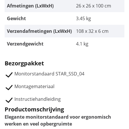
Afmetingen (LxWxH)
26 x 26 x 100 cm
Gewicht
3.45 kg
Verzendafmetingen (LxWxH)
108 x 32 x 6 cm
Verzendgewicht
4.1 kg
Bezorgpakket
Monitorstandaard STAR_SSD_04
Montagemateriaal
Instructiehandleiding
Productomschrijving
Elegante monitorstandaard voor ergonomisch
werken en veel opbergruimte