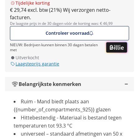
Tijdelijke korting
€ 29,74 excl. btw (21%)
Wij verzorgen netto-
facturen.
De laagste prijs in de 30 dagen vóór de korting was: € 46,99
Controleer voorraad
NIEUW: Bedrijven kunnen binnen 30 dagen betalen
met
Uitverkocht
Laagsteprijs garantie
Belangrijkste kenmerken
Ruim - Mand biedt plaats aan
{{number_of_compartments_925}} glazen
Hittebestendig - Materiaal is bestand tegen
temperaturen tot 93.3 °C
universeel – standaard afmetingen van 50 x