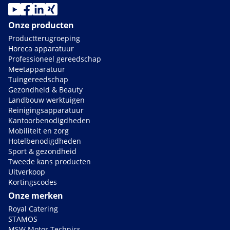
Onze producten
Productterugroeping
Horeca apparatuur
Professioneel gereedschap
Meetapparatuur
Tuingereedschap
Gezondheid & Beauty
Landbouw werktuigen
Reinigingsapparatuur
Kantoorbenodigdheden
Mobiliteit en zorg
Hotelbenodigdheden
Sport & gezondheid
Tweede kans producten
Uitverkoop
Kortingscodes
Onze merken
Royal Catering
STAMOS
MSW Motor Technics