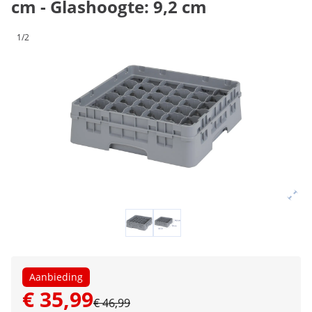
cm - Glashoogte: 9,2 cm
1/2
Aanbieding
€ 35,99
€ 46,99