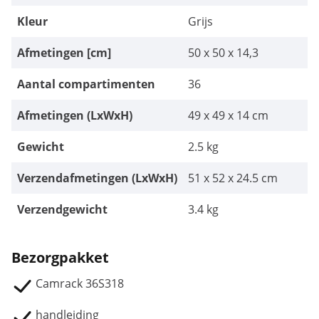
Kleur
Grijs
Afmetingen [cm]
50 x 50 x 14,3
Aantal compartimenten
36
Afmetingen (LxWxH)
49 x 49 x 14 cm
Gewicht
2.5 kg
Verzendafmetingen (LxWxH)
51 x 52 x 24.5 cm
Verzendgewicht
3.4 kg
Bezorgpakket
Camrack 36S318
handleiding