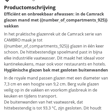
Productomschrijving
Efficiënt en onbreekbaar afwassen: in de Camrack
glazen mand met {{number_of_compartments_925}}
vakken
In het praktische glazenrek uit de Camrack serie van
CAMBRO maak je tot
{{number_of_compartments_925}} glazen in één keer
schoon. De hittebestendige spoelmand past in bijna
elke industriële vaatwasser. Dit maakt het ideaal voor
kantinekeukens, maar ook voor restaurants en hotels.
Hygiënische glazen bak met gesloten buitenwanden
In de royale mand passen glazen met een diameter van
7,3 cm en een hoogte van 9,2 cm. Berg vuile glazen
veilig op in de vakken en voorkom glasbreuk in de
keuken en tijdens transport.
De buitenwanden van het vaatwasrek, dat
hittebestendig is tot 93.3 °C, zijn gesloten. Dit houdt