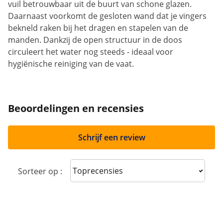
vuil betrouwbaar uit de buurt van schone glazen.
Daarnaast voorkomt de gesloten wand dat je vingers
bekneld raken bij het dragen en stapelen van de
manden. Dankzij de open structuur in de doos
circuleert het water nog steeds - ideaal voor
hygiënische reiniging van de vaat.
Beoordelingen en recensies
Schrijf een review
Sort reviews
Sorteer op :