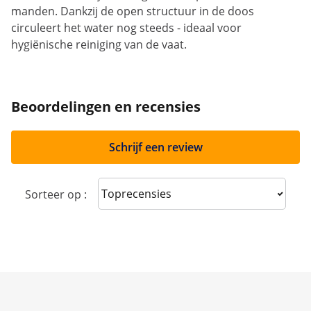
manden. Dankzij de open structuur in de doos
circuleert het water nog steeds - ideaal voor
hygiënische reiniging van de vaat.
Beoordelingen en recensies
Schrijf een review
Sort reviews
Sorteer op :