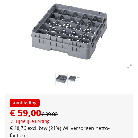
Aanbieding
€ 59,00
€ 89,00
Tijdelijke korting
€ 48,76 excl. btw (21%)
Wij verzorgen netto-
facturen.