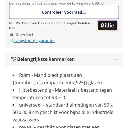
De laagste prijs in de 30 dagen vóór de korting was: € 89,00
Controleer voorraad
NIEUW: Bedrijven kunnen binnen 30 dagen betalen
met
Uitverkocht
Laagsteprijs garantie
Belangrijkste kenmerken
Ruim - Mand biedt plaats aan
{{number_of_compartments_925}} glazen
Hittebestendig - Materiaal is bestand tegen
temperaturen tot 93,3 °C
universeel – standaard afmetingen van 50 x
50 x 30,8 cm geschikt voor bijna alle industriële
vaatwassers
royaal – geschikt voor glazen met een