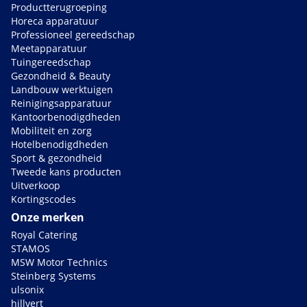
Productterugroeping
Horeca apparatuur
Professioneel gereedschap
Meetapparatuur
Tuingereedschap
Gezondheid & Beauty
Landbouw werktuigen
Reinigingsapparatuur
Kantoorbenodigdheden
Mobiliteit en zorg
Hotelbenodigdheden
Sport & gezondheid
Tweede kans producten
Uitverkoop
Kortingscodes
Onze merken
Royal Catering
STAMOS
MSW Motor Technics
Steinberg Systems
ulsonix
hillvert