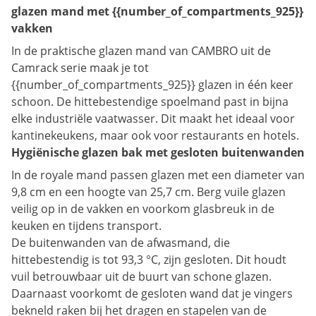
glazen mand met {{number_of_compartments_925}}
vakken
In de praktische glazen mand van CAMBRO uit de
Camrack serie maak je tot
{{number_of_compartments_925}} glazen in één keer
schoon. De hittebestendige spoelmand past in bijna
elke industriële vaatwasser. Dit maakt het ideaal voor
kantinekeukens, maar ook voor restaurants en hotels.
Hygiënische glazen bak met gesloten buitenwanden
In de royale mand passen glazen met een diameter van
9,8 cm en een hoogte van 25,7 cm. Berg vuile glazen
veilig op in de vakken en voorkom glasbreuk in de
keuken en tijdens transport.
De buitenwanden van de afwasmand, die
hittebestendig is tot 93,3 °C, zijn gesloten. Dit houdt
vuil betrouwbaar uit de buurt van schone glazen.
Daarnaast voorkomt de gesloten wand dat je vingers
bekneld raken bij het dragen en stapelen van de