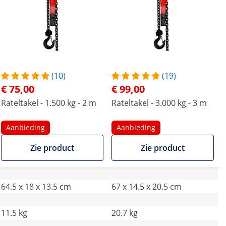
(10)
(19)
€ 75,00
€ 99,00
Rateltakel - 1.500 kg - 2 m
Rateltakel - 3.000 kg - 3 m
Aanbieding
Aanbieding
Zie product
Zie product
64.5 x 18 x 13.5 cm
67 x 14.5 x 20.5 cm
11.5 kg
20.7 kg