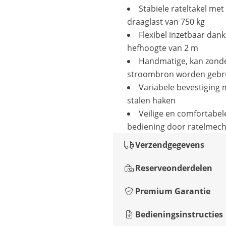
Stabiele rateltakel met
draaglast van 750 kg
Flexibel inzetbaar dank
hefhoogte van 2 m
Handmatige, kan zond
stroombron worden gebr
Variabele bevestiging 
stalen haken
Veilige en comfortabel
bediening door ratelmec
Verzendgegevens
Reserveonderdelen
Premium Garantie
Bedieningsinstructies