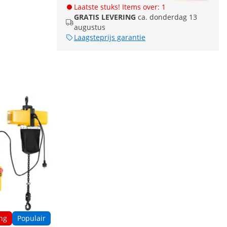
Laatste stuks! Items over: 1
GRATIS LEVERING
ca. donderdag 13
augustus
Laagsteprijs garantie
ng
Populair