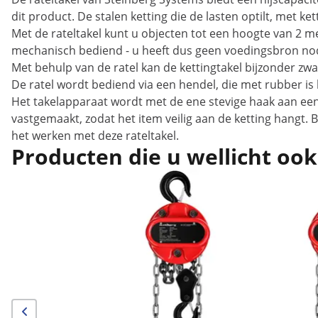
dit product. De stalen ketting die de lasten optilt, met ke
Met de rateltakel kunt u objecten tot een hoogte van 2 m
mechanisch bediend - u heeft dus geen voedingsbron nodig.
Met behulp van de ratel kan de kettingtakel bijzonder zwar
De ratel wordt bediend via een hendel, die met rubber is
Het takelapparaat wordt met de ene stevige haak aan een 
vastgemaakt, zodat het item veilig aan de ketting hangt. B
het werken met deze rateltakel.
Producten die u wellicht ook