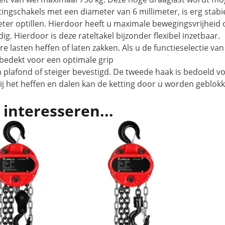
ttingschakels met een diameter van 6 millimeter, is erg stabie
eter optillen. Hierdoor heeft u maximale bewegingsvrijheid
 Hierdoor is deze rateltakel bijzonder flexibel inzetbaar.
e lasten heffen of laten zakken. Als u de functieselectie van 
 bedekt voor een optimale grip
plafond of steiger bevestigd. De tweede haak is bedoeld vo
ij het heffen en dalen kan de ketting door u worden geblokke
 interesseren...