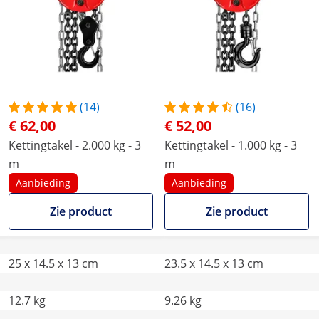
(14)
(16)
€ 62,00
€ 52,00
Kettingtakel - 2.000 kg - 3
Kettingtakel - 1.000 kg - 3
m
m
Aanbieding
Aanbieding
Zie product
Zie product
25 x 14.5 x 13 cm
23.5 x 14.5 x 13 cm
12.7 kg
9.26 kg