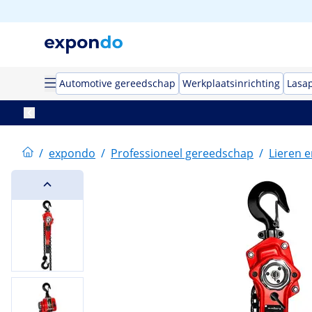
Automotive gereedschap
Werkplaatsinrichting
Lasa
/
expondo
/
Professioneel gereedschap
/
Lieren e