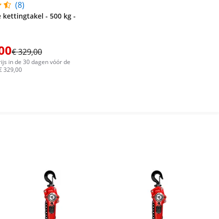
(8)
 kettingtakel - 500 kg -
00
€ 329,00
ijs in de 30 dagen vóór de
 € 329,00