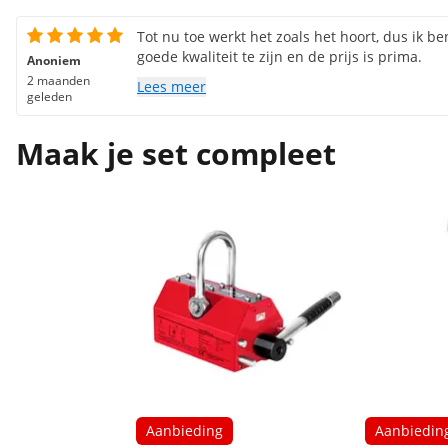
Tot nu toe werkt het zoals het hoort, dus ik be
goede kwaliteit te zijn en de prijs is prima.
Anoniem
2 maanden
Lees meer
geleden
Maak je set compleet
Aanbieding
Aanbiedin