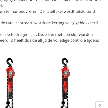
l.
 om te manoeuvreren. De rateltakel wordt uitsluitend
de ratel centreert, wordt de ketting veilig geblokkeerd.
or de te dragen last. Deze kan met een slot worden
erd. U heeft dus de altijd de volledige controle tijdens
Aanbie
Kettingta