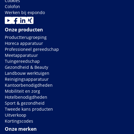
Cookies
Colofon
Werken bij expondo
Onze producten
Productterugroeping
Horeca apparatuur
Professioneel gereedschap
Meetapparatuur
Tuingereedschap
Gezondheid & Beauty
Landbouw werktuigen
Reinigingsapparatuur
Kantoorbenodigdheden
Mobiliteit en zorg
Hotelbenodigdheden
Sport & gezondheid
Tweede kans producten
Uitverkoop
Kortingscodes
Onze merken