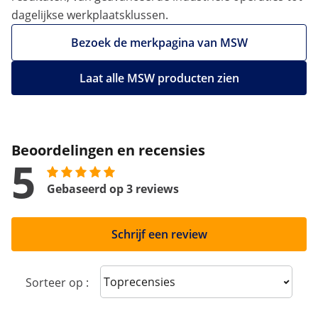
dagelijkse werkplaatsklussen.
Bezoek de merkpagina van MSW
Laat alle MSW producten zien
Beoordelingen en recensies
5
Gebaseerd op 3 reviews
Schrijf een review
Sort reviews
Sorteer op :