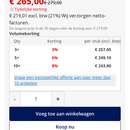
€ 265,00
€ 279,00
Tijdelijke korting
€ 219,01 excl. btw (21%)
Wij verzorgen netto-
facturen.
De laagste prijs in de 30 dagen vóór de korting was: € 279,00
Volumekorting
Qty
Korting
per stuk (incl. btw)
3+
3%
€ 257,05
5+
6%
€ 249,10
10+
8%
€ 243,80
Vraag een persoonlijke offerte aan voor meer dan
10 artikelen
Hoeveelheid
-
+
Voeg toe aan winkelwagen
Koop nu