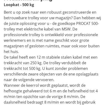
Loopkat - 500 kg
Bent u op zoek naar een robuust geconstrueerde en
betrouwbare trolley voor uw magazijn? Dan hebben wij
de juiste oplossing voor u - de goedkope PROCAT 500-
trolley met elektrische kabel van MSW. De
professionele trolley is ontwikkeld voor professionele
werknemers en is met name geschikt voor grote
magazijnen of gesloten ruimtes, maar ook voor buiten
het huis.
De takel heeft een 12 m stabiele stalen kabel met een
trekkracht van 250 kg. De trolley verdubbelt de
trekkracht tot 500 kg. U kunt zonder problemen
verschillende zware objecten van de ene opslagplaats
naar de volgende vervoeren.
Wanneer de keerrol wordt geplaatst, wordt de
hefhoogte gehalveerd tot 6 m en de hefsnelheid tot 4
m/min ten opzichte van de vorige 8 m/min. De
daalsnelheid bedraagt ​​8 m/min en wordt bij gebruik