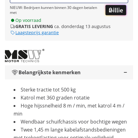
NIEUW: Bedrijven kunnen binnen 30 dagen betalen
met
Op voorraad
GRATIS LEVERING
ca. donderdag 13 augustus
Laagsteprijs garantie
Belangrijkste kenmerken
Sterke tractie tot 500 kg
Katrol met 360 graden rotatie
Hoge hijssnelheid 8 m / min, met katrol 4 m /
min
Wendbaar schuifchassis voor bochtige wegen
Twee 1,45 m lange kabelafstandsbedieningen
met trekontlasting voor optimale veiligheid